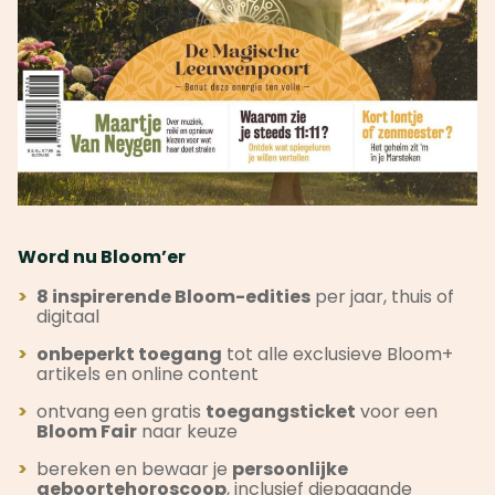
Word nu Bloom’er
>
8 inspirerende Bloom-edities
per jaar, thuis of
digitaal
>
onbeperkt toegang
tot alle exclusieve Bloom+
artikels en online content
>
ontvang een gratis
toegangsticket
voor een
Bloom Fair
naar keuze
>
bereken en bewaar je
persoonlijke
geboortehoroscoop
, inclusief diepgaande