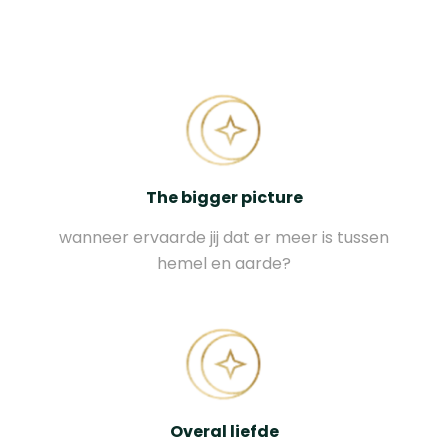
The bigger picture
wanneer ervaarde jij dat er meer is tussen
hemel en aarde?
Overal liefde