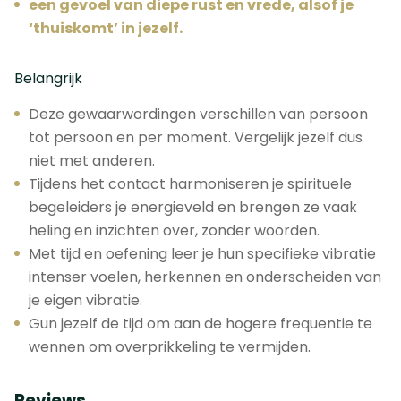
een gevoel van diepe rust en vrede, alsof je
‘thuiskomt’ in jezelf.
Belangrijk
Deze gewaarwordingen verschillen van persoon
tot persoon en per moment. Vergelijk jezelf dus
niet met anderen.
Tijdens het contact harmoniseren je spirituele
begeleiders je energieveld en brengen ze vaak
heling en inzichten over, zonder woorden.
Met tijd en oefening leer je hun specifieke vibratie
intenser voelen, herkennen en onderscheiden van
je eigen vibratie.
Gun jezelf de tijd om aan de hogere frequentie te
wennen om overprikkeling te vermijden.
Reviews