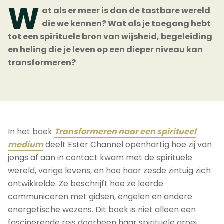
W
at als er meer is dan de tastbare wereld
die we kennen? Wat als je toegang hebt
tot een spirituele bron van wijsheid, begeleiding
en heling die je leven op een dieper niveau kan
transformeren?
In het boek
Transformeren naar een spiritueel
medium
deelt Ester Channel openhartig hoe zij van
jongs af aan in contact kwam met de spirituele
wereld, vorige levens, en hoe haar zesde zintuig zich
ontwikkelde. Ze beschrijft hoe ze leerde
communiceren met gidsen, engelen en andere
energetische wezens. Dit boek is niet alleen een
fascinerende reis doorheen haar spirituele groei,