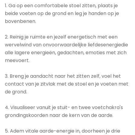
1. Ga op een comfortabele stoel zitten, plaats je
beide voeten op de grond en leg je handen op je
bovenbenen.
2. Reinig je ruimte en jezelf energetisch met een
wervelwind van onvoorwaardelijke liefdesenergiedie
alle lagere energieën, gedachten, emoties met zich
meevoert.
3. Breng je aandacht naar het zitten zelf, voel het
contact van je zitvlak met de stoel en je voeten met
de grond.
4. Visualiseer vanuit je stuit- en twee voetchakra's
grondingskoorden naar de kern van de aarde.
5. Adem vitale aarde-energie in, doorheen je drie