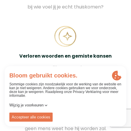
bij wie voel jij je echt thuiskomen?
Verloren woorden en gemiste kansen
eerlijk en oprecht.
De wereld is een toverbal
geen mens weet hoe hij worden zal.