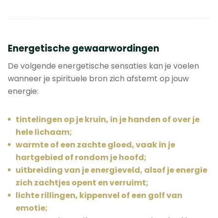
Energetische gewaarwordingen
De volgende energetische sensaties kan je voelen
wanneer je spirituele bron zich afstemt op jouw
energie:
tintelingen op je kruin, in je handen of over je
hele lichaam;
warmte of een zachte gloed, vaak in je
hartgebied of rondom je hoofd;
uitbreiding van je energieveld, alsof je energie
zich zachtjes opent en verruimt;
lichte rillingen, kippenvel of een golf van
emotie;