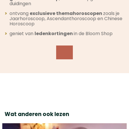
duidingen
>
ontvang
exclusieve themahoroscopen
zoals je
Jaarhoroscoop, Ascendanthoroscoop en Chinese
Horoscoop
>
geniet van
ledenkortingen
in de Bloom Shop
Wat anderen ook lezen