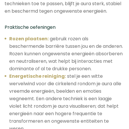
technieken toe te passen, blijft je aura sterk, stabiel
en beschermd tegen ongewenste energieën.
Praktische oefeningen
Rozen plaatsen:
gebruik rozen als
beschermende barrière tussen jou en de anderen.
Rozen kunnen ongewenste energieën absorberen
en neutraliseren, wat helpt bij interacties met
dominante of al te drukke personen.
Energetische reiniging:
stel je een witte
wervelwind voor die cirkelend rondom je aura alle
vreemde energieën, beelden en emoties
wegneemt. Een andere techniek is een laagje
violet licht rondom je aura visualiseren; dat helpt
energieën naar een hogere frequentie te
transformeren en ongewenste entiteiten te
weren.