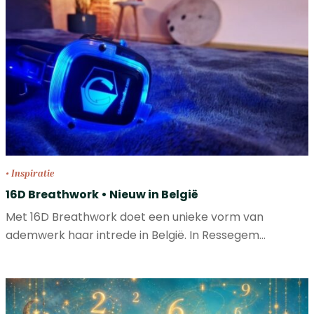
• Inspiratie
16D Breathwork • Nieuw in België
Met 16D Breathwork doet een unieke vorm van
ademwerk haar intrede in België. In Ressegem…