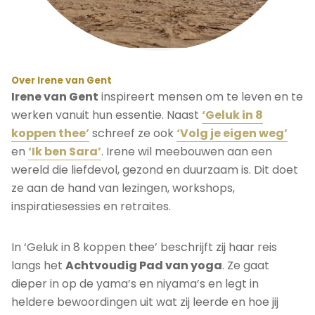
Over Irene van Gent
Irene van Gent
inspireert mensen om te leven en te
werken vanuit hun essentie. Naast
‘Geluk in 8
koppen thee’
schreef ze ook
‘Volg je eigen weg’
en
‘Ik ben Sara’
. Irene wil meebouwen aan een
wereld die liefdevol, gezond en duurzaam is. Dit doet
ze aan de hand van lezingen, workshops,
inspiratiesessies en retraites.
In ‘Geluk in 8 koppen thee’ beschrijft zij haar reis
langs het
Achtvoudig Pad van yoga
. Ze gaat
dieper in op de yama’s en niyama’s en legt in
heldere bewoordingen uit wat zij leerde en hoe jij