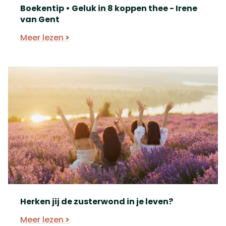
Boekentip • Geluk in 8 koppen thee - Irene
van Gent
Meer lezen
Herken jij de zusterwond in je leven?
Meer lezen