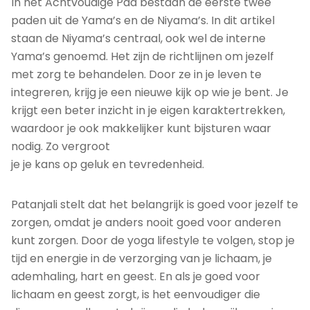
In het Achtvoudige Pad bestaan de eerste twee
paden uit de Yama’s en de Niyama’s. In dit artikel
staan de Niyama’s centraal, ook wel de interne
Yama’s genoemd. Het zijn de richtlijnen om jezelf
met zorg te behandelen. Door ze in je leven te
integreren, krijg je een nieuwe kijk op wie je bent. Je
krijgt een beter inzicht in je eigen karaktertrekken,
waardoor je ook makkelijker kunt bijsturen waar
nodig. Zo vergroot
je je kans op geluk en tevredenheid.
Patanjali stelt dat het belangrijk is goed voor jezelf te
zorgen, omdat je anders nooit goed voor anderen
kunt zorgen. Door de yoga lifestyle te volgen, stop je
tijd en energie in de verzorging van je lichaam, je
ademhaling, hart en geest. En als je goed voor
lichaam en geest zorgt, is het eenvoudiger die