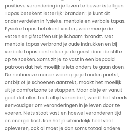
positieve verandering in je leven te bewerkstelligen.
Tapas betekent letterlijk ‘branden’; je kunt dit
onderverdelen in fysieke, mentale en verbale tapas.
Fysieke tapas betekent vasten, waarmee je de
vetten en gifstoffen uit je lichaam ‘brandt’. Met
mentale tapas verbrand je oude indrukken en bij
verbale tapas controleer je de geest door de stilte
op te zoeken. Soms zit je zo vast in een bepaald
patroon dat het moeilijk is iets anders te gaan doen.
De routineuze manier waarop je je tanden poetst,
ontbijt of je schoenen aantrekt, maakt het moeilijk
uit je comfortzone te stappen. Maar als je er vanuit
gaat dat alles toch altijd verandert, wordt het steeds
eenvoudiger om veranderingen in je leven door te
voeren. Niets staat vast en hoewel veranderen tijd
en energie kost, kan het je uiteindelijk heel veel
opleveren, ook al moet je dan soms totaal andere