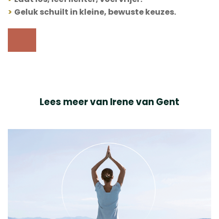
>
Geluk schuilt in kleine, bewuste keuzes.
Lees meer van Irene van Gent