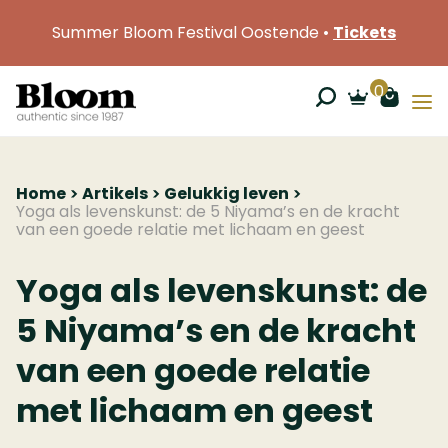
Summer Bloom Festival Oostende •
Tickets
0
Home
Artikels
Gelukkig leven
Yoga als levenskunst: de 5 Niyama’s en de kracht
van een goede relatie met lichaam en geest
Yoga als levenskunst: de
5 Niyama’s en de kracht
van een goede relatie
met lichaam en geest