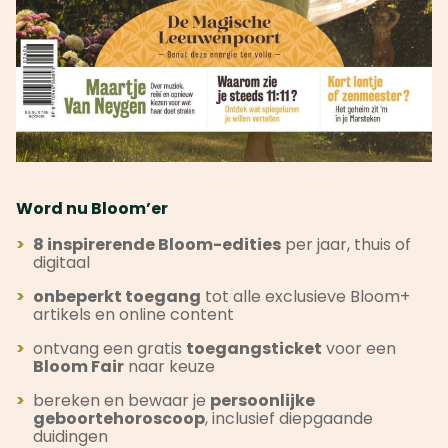
Word nu Bloom’er
>
8 inspirerende Bloom-edities
per jaar, thuis of
digitaal
>
onbeperkt toegang
tot alle exclusieve Bloom+
artikels en online content
>
ontvang een gratis
toegangsticket
voor een
Bloom Fair
naar keuze
>
bereken en bewaar je
persoonlijke
geboortehoroscoop
, inclusief diepgaande
duidingen