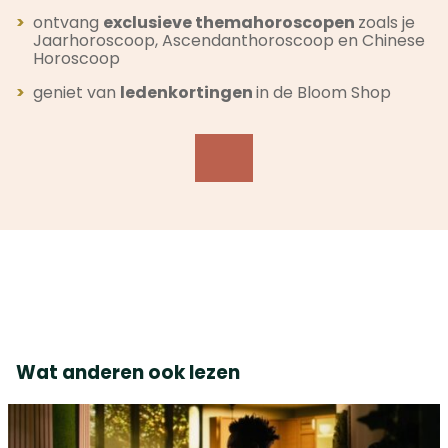
>
ontvang
exclusieve themahoroscopen
zoals je
Jaarhoroscoop, Ascendanthoroscoop en Chinese
Horoscoop
>
geniet van
ledenkortingen
in de Bloom Shop
Wat anderen ook lezen