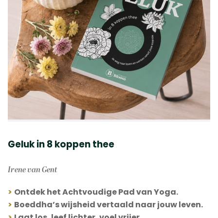
Geluk in 8 koppen thee
Irene van Gent
>
Ontdek het Achtvoudige Pad van Yoga.
>
Boeddha’s wijsheid vertaald naar jouw leven.
>
Laat los, leef lichter, voel vrijer.