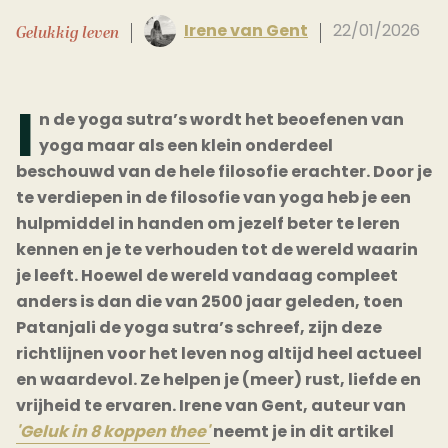
Irene van Gent
22/01/2026
Gelukkig leven
I
n de yoga sutra’s wordt het beoefenen van
yoga maar als een klein onderdeel
beschouwd van de hele filosofie erachter. Door je
te verdiepen in de filosofie van yoga heb je een
hulpmiddel in handen om jezelf beter te leren
kennen en je te verhouden tot de wereld waarin
je leeft. Hoewel de wereld vandaag compleet
anders is dan die van 2500 jaar geleden, toen
Patanjali de yoga sutra’s schreef, zijn deze
richtlijnen voor het leven nog altijd heel actueel
en waardevol. Ze helpen je (meer) rust, liefde en
vrijheid te ervaren. Irene van Gent, auteur van
'Geluk in 8 koppen thee'
neemt je in dit artikel