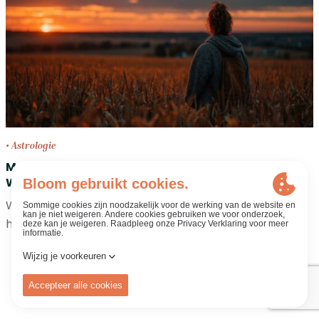
• Astrologie
Mercurius retrograde • 29 juni tot 23 juli 2026 •
Wees flexibel en geduldig
Wat gebeurt er als Mercurius retrograde loopt, wat
het geval is van 29 juni tot 23 juli 2026?…