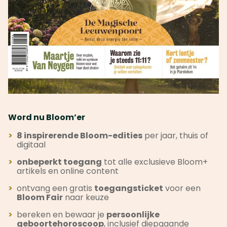
Word nu Bloom’er
>
8 inspirerende Bloom-edities
per jaar, thuis of
digitaal
>
onbeperkt toegang
tot alle exclusieve Bloom+
artikels en online content
>
ontvang een gratis
toegangsticket
voor een
Bloom Fair
naar keuze
>
bereken en bewaar je
persoonlijke
geboortehoroscoop
, inclusief diepgaande