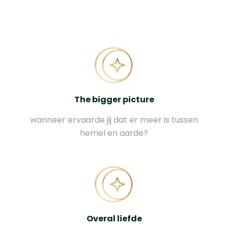
The bigger picture
wanneer ervaarde jij dat er meer is tussen
hemel en aarde?
Overal liefde