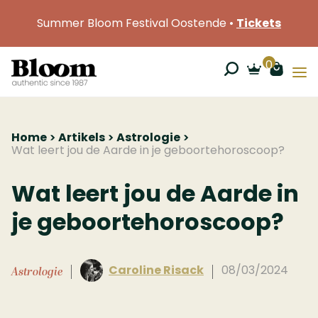
Summer Bloom Festival Oostende •
Tickets
0
Home
Artikels
Astrologie
Wat leert jou de Aarde in je geboortehoroscoop?
Wat leert jou de Aarde in
je geboortehoroscoop?
Caroline Risack
08/03/2024
Astrologie