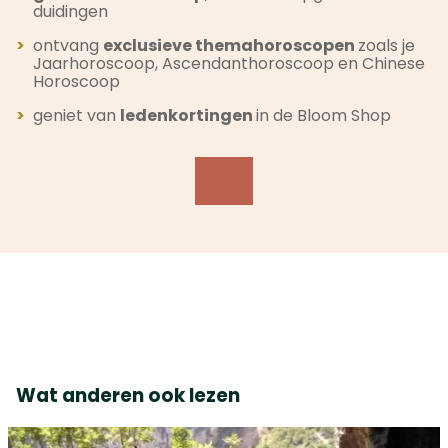
duidingen
>
ontvang
exclusieve themahoroscopen
zoals je
Jaarhoroscoop, Ascendanthoroscoop en Chinese
Horoscoop
>
geniet van
ledenkortingen
in de Bloom Shop
Wat anderen ook lezen