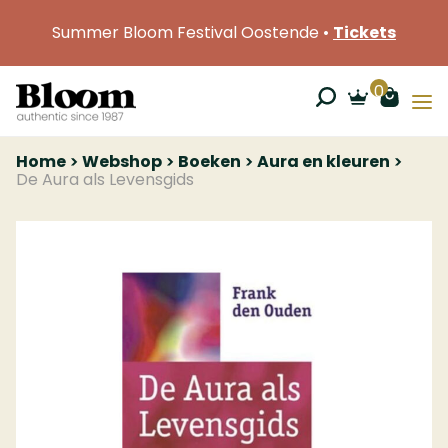
Summer Bloom Festival Oostende •
Tickets
0
Home
Webshop
Boeken
Aura en kleuren
De Aura als Levensgids