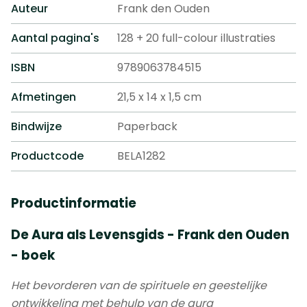
Auteur
Frank den Ouden
Aantal pagina's
128 + 20 full-colour illustraties
ISBN
9789063784515
Afmetingen
21,5 x 14 x 1,5 cm
Bindwijze
Paperback
Productcode
BELA1282
Productinformatie
De Aura als Levensgids - Frank den Ouden
- boek
Het bevorderen van de spirituele en geestelijke
ontwikkeling met behulp van de aura