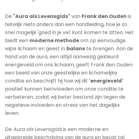
De
"Aura als Levensgids
"
van
Frank den Ouden
is
feitelijk niets anders dan een handleiding, hoe je zo
snel mogelijk 'goed in je vel' kunt komen te zitten. Het
biedt een
moderne methode
om op eenvoudige
wijze lichaam en geest in
balans
te brengen. Aan de
hand van de aura, een altijd aanwezig gekleurd
energieveld om ons lichaam, geeft Frank den Ouden
een beeld van onze geestelijke en lichamelijke
conditie en beschrijft hij hoe wij dit
'energieveld'
positief kunnen beïnvloeden om onze conditie te
verbeteren, zodat wij beter bestand zijn tegen de
negatieve invloeden en stress van het dagelijks
leven.
De
Aura als Levensgids
is een moderne en
uitgebreide beschrijving van de aura en bevat tal