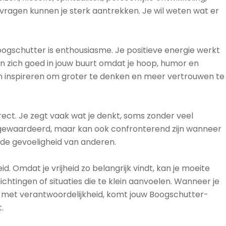
vragen kunnen je sterk aantrekken. Je wil weten wat er
ogschutter is enthousiasme. Je positieve energie werkt
n zich goed in jouw buurt omdat je hoop, humor en
en inspireren om groter te denken en meer vertrouwen te
irect. Je zegt vaak wat je denkt, soms zonder veel
ewaardeerd, maar kan ook confronterend zijn wanneer
 de gevoeligheid van anderen.
eid. Omdat je vrijheid zo belangrijk vindt, kan je moeite
htingen of situaties die te klein aanvoelen. Wanneer je
n met verantwoordelijkheid, komt jouw Boogschutter-
.