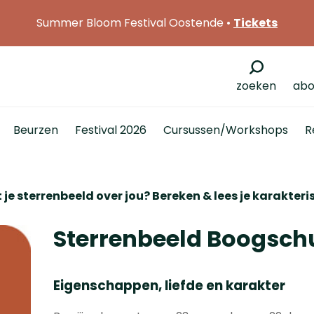
Summer Bloom Festival Oostende •
Tickets
zoeken
abo
Beurzen
Festival 2026
Cursussen/Workshops
R
je sterrenbeeld over jou? Bereken & lees je karakteri
Sterrenbeeld Boogsch
Eigenschappen, liefde en karakter