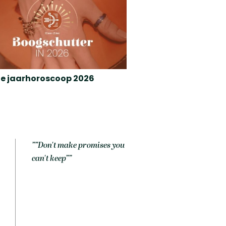
 je jaarhoroscoop 2026
””Don't make promises you
can't keep””