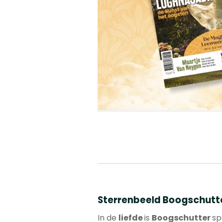
Sterrenbeeld Boogschutter 
In de
liefde
is
Boogschutter
sp