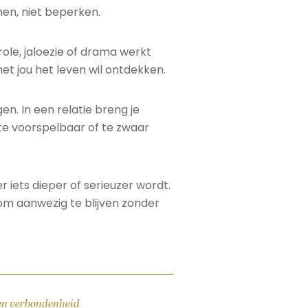
men, niet beperken.
ole, jaloezie of drama werkt
et jou het leven wil ontdekken.
en. In een relatie breng je
te voorspelbaar of te zwaar
 iets dieper of serieuzer wordt.
 om aanwezig te blijven zonder
 en verbondenheid