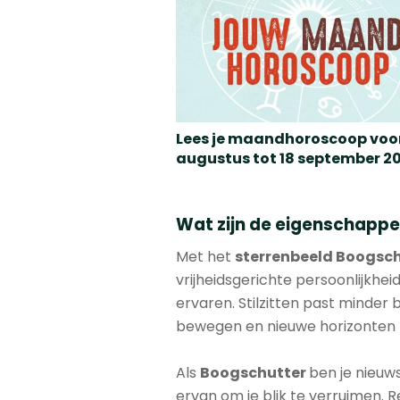
Lees je maandhoroscoop voor
augustus tot 18 september 2
Wat zijn de eigenschappe
Met het
sterrenbeeld
Boogsch
vrijheidsgerichte persoonlijkheid
ervaren. Stilzitten past minder 
bewegen en nieuwe horizonten 
Als
Boogschutter
ben je nieuws
ervan om je blik te verruimen. Reiz