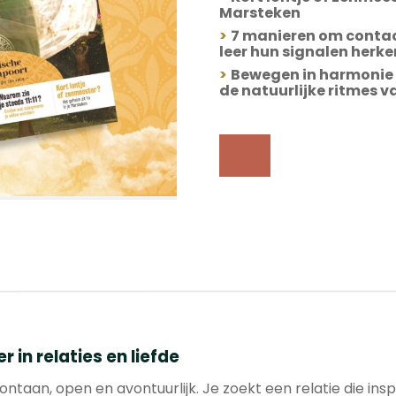
Marsteken
>
7 manieren om contac
leer hun signalen herk
>
Bewegen in harmonie 
de natuurlijke ritmes v
in relaties en liefde
ontaan, open en avontuurlijk. Je zoekt een relatie die ins