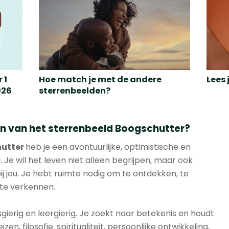
 1
Hoe match je met de andere
Lees
026
sterrenbeelden?
n van het sterrenbeeld Boogschutter?
utter
heb je een avontuurlijke, optimistische en
. Je wil het leven niet alleen begrijpen, maar ook
bij jou. Je hebt ruimte nodig om te ontdekken, te
te verkennen.
gierig en leergierig. Je zoekt naar betekenis en houdt
en, filosofie, spiritualiteit, persoonlijke ontwikkeling,