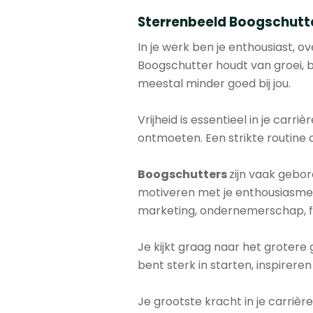
Sterrenbeeld Boogschutter
In je werk ben je enthousiast, ov
Boogschutter houdt van groei, b
meestal minder goed bij jou.
Vrijheid is essentieel in je carr
ontmoeten. Een strikte routine
Boogschutters
zijn vaak gebor
motiveren met je enthousiasme e
marketing, ondernemerschap, filos
Je kijkt graag naar het grotere 
bent sterk in starten, inspirer
Je grootste kracht in je carriè