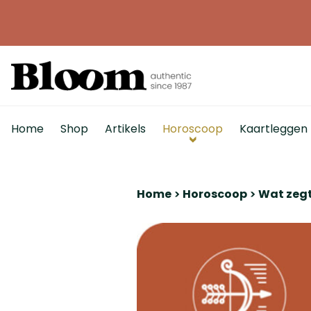
Home
Shop
Artikels
Horoscoop
Kaartleggen
Home
Horoscoop
Wat zegt 