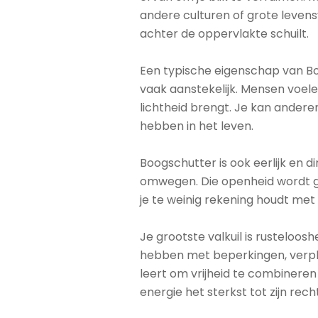
andere culturen of grote levens
achter de oppervlakte schuilt.
Een typische eigenschap van Bo
vaak aanstekelijk. Mensen voele
lichtheid brengt. Je kan ander
hebben in het leven.
Boogschutter is ook eerlijk en d
omwegen. Die openheid wordt g
je te weinig rekening houdt met
Je grootste valkuil is rusteloosh
hebben met beperkingen, verplic
leert om vrijheid te combinere
energie het sterkst tot zijn recht