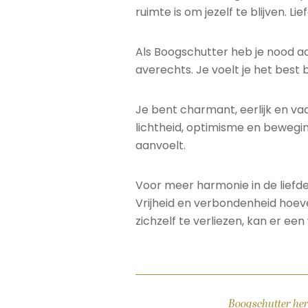
ruimte is om jezelf te blijven. 
Als Boogschutter heb je nood aan
averechts. Je voelt je het best 
Je bent charmant, eerlijk en vaa
lichtheid, optimisme en bewegin
aanvoelt.
Voor meer harmonie in de liefde 
Vrijheid en verbondenheid hoeve
zichzelf te verliezen, kan er ee
Boogschutter her