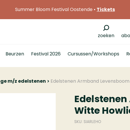
Summer Bloom Festival Oostende •
Tickets
zoeken
abo
Beurzen
Festival 2026
Cursussen/Workshops
R
ge m/z edelstenen
Edelstenen Armband Levensboom 
Edelstene
Witte Howli
SKU: SIARLEHO