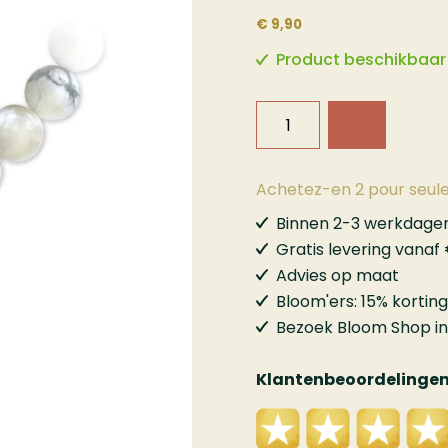
€ 9,90
Product beschikbaar
Achetez-en 2 pour seul
Binnen 2-3 werkdagen 
Gratis levering vanaf
Advies op maat
Bloom'ers: 15% korting
Bezoek Bloom Shop 
Klantenbeoordelinge