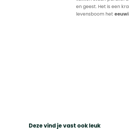
en geest. Het is een kr
levensboom het
eeuwi
Deze vind je vast ook leuk