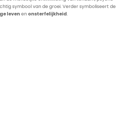
achtig symbool van de groei. Verder symboliseert de
ge leven
en
onsterfelijkheid
.