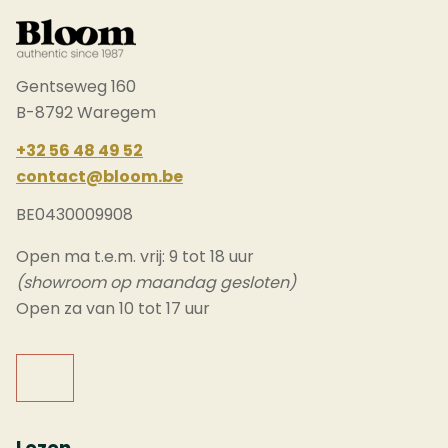
Gentseweg 160
B-8792 Waregem
+32 56 48 49 52
contact@bloom.be
BE0430009908
Open ma t.e.m. vrij: 9 tot 18 uur
(showroom op maandag gesloten)
Open za van 10 tot 17 uur