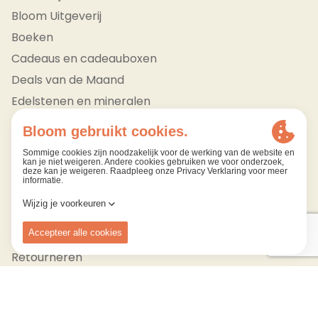
Bloom Uitgeverij
Boeken
Cadeaus en cadeauboxen
Deals van de Maand
Edelstenen en mineralen
Bekijk alle
Klantendienst
Bestellen
Betalen
Verzenden
Retourneren
Kom ons ontdekken