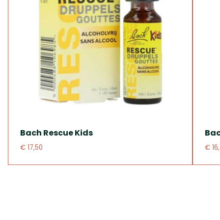
Bach Rescue Kids
Bac
€ 17,50
€ 16