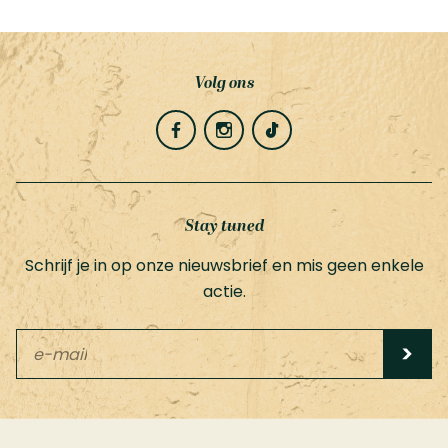
Volg ons
Stay tuned
Schrijf je in op onze nieuwsbrief en mis geen enkele
actie.
Leave
this
field
blank