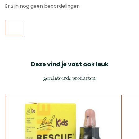
Er zijn nog geen beoordelingen
Deze vind je vast ook leuk
gerelateerde producten