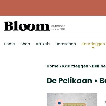
Home
Shop
Artikels
Horoscoop
Kaartleggen
Home
Kaartleggen
Bellin
De Pelikaan • B