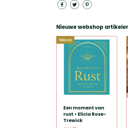
Nieuwe webshop artikele
Nieuw
Een moment van
rust • Elicia Rose-
Trewick