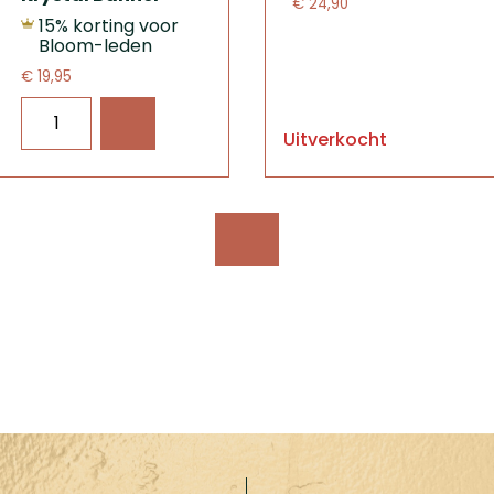
€ 24,90
15% korting voor
Bloom-leden
€ 19,95
Uitverkocht