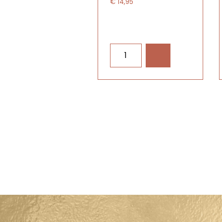
€ 14,95