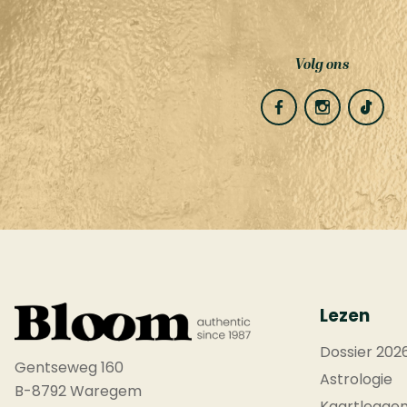
Volg ons
Lezen
Dossier 202
Gentseweg 160
Astrologie
B-8792 Waregem
Kaartlegge