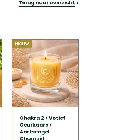
Terug naar overzicht
Nieuw
Chakra 2 • Votief
Geurkaars •
Aartsengel
Chamuël