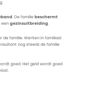
g.
ieband
. De familie
beschermt
p een
gezinsuitbreiding
.
 de familie. Werken in familiaal
nsultant nog steeds de familie
 wordt goed. Het geld wordt goed
lost.