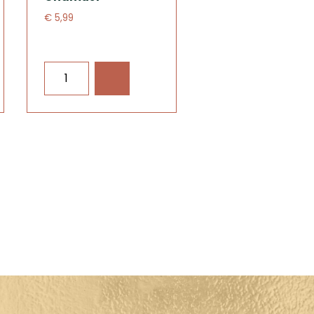
€ 5,99