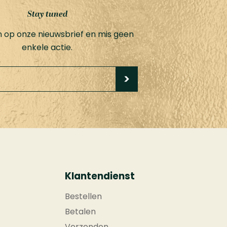
Stay tuned
 in op onze nieuwsbrief en mis geen
enkele actie.
Klantendienst
Bestellen
Betalen
Verzenden