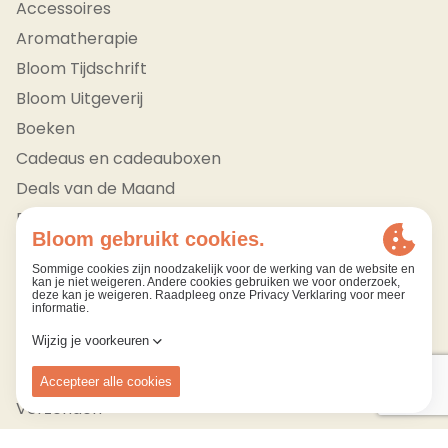
Accessoires
Aromatherapie
Bloom Tijdschrift
Bloom Uitgeverij
Boeken
Cadeaus en cadeauboxen
Deals van de Maand
Edelstenen en mineralen
Bekijk alle
Klantendienst
Bestellen
Betalen
Verzenden
Retourneren