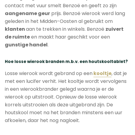
contact met vuur smelt Benzoë en geeft zo zijn
aangename geur
prijs. Benzoë wierook werd lang
geleden in het Midden-Oosten al gebruikt om
klanten
aan te trekken in winkels. Benzoë
zuivert
de ruimte
en maakt haar geschikt voor een
gunstige handel
.
Hoe losse wierook branden m.b.v. een houtskooltablet?
Losse wierook wordt gebrand op een
kooltje
, dat je
met een lucifer verhit. Het kooltje wordt vervolgens
in een wierookbrander gelegd waarna je er de
wierook op uitstrooit. Opnieuw de losse wierook
korrels uitstrooien als deze uitgebrand zijn. De
houtskool moet na het branden minstens een uur
afkoelen, daar het nog nagloeit.