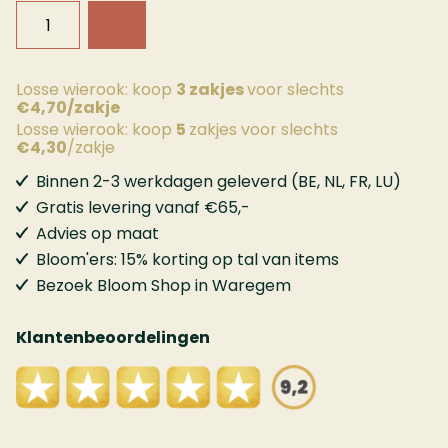
Losse wierook: koop
3
zakjes
voor slechts
€4,70/zakje
Losse wierook: koop
5
zakjes voor slechts
€4,30
/zakje
Binnen 2-3 werkdagen geleverd (BE, NL, FR, LU)
Gratis levering vanaf €65,-
Advies op maat
Bloom'ers: 15% korting op tal van items
Bezoek Bloom Shop in Waregem
Klantenbeoordelingen