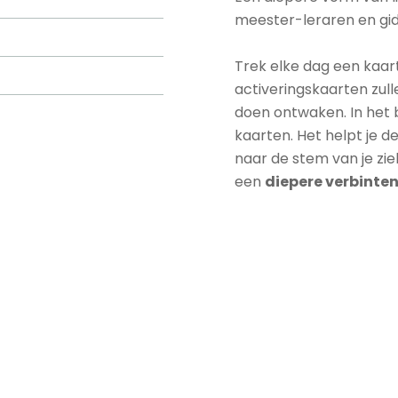
meester-leraren en gid
Trek elke dag een kaart
activeringskaarten zul
doen ontwaken. In het b
kaarten. Het helpt je de 
naar de stem van je zie
een
diepere verbinten