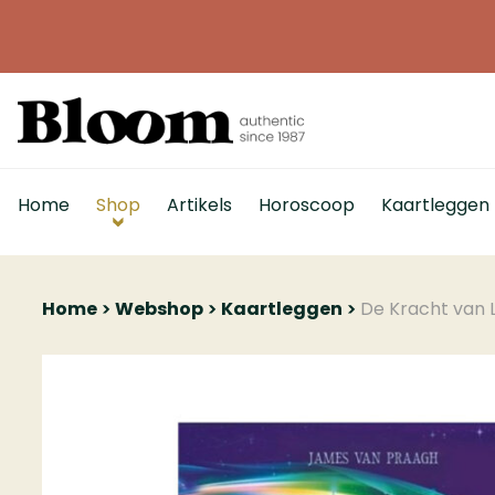
Home
Shop
Artikels
Horoscoop
Kaartleggen
Home
Webshop
Kaartleggen
De Kracht van 