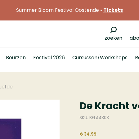
Summer Bloom Festival Oostende •
Tickets
zoeken
abo
Beurzen
Festival 2026
Cursussen/Workshops
R
Liefde
De Kracht v
SKU: BELA4308
€ 34,95