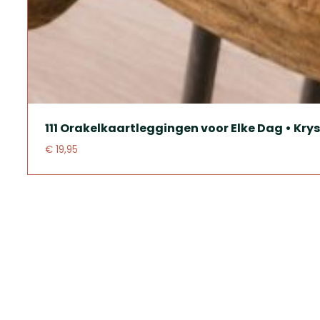
111 Orakelkaartleggingen voor Elke Dag • Kry
€ 19,95