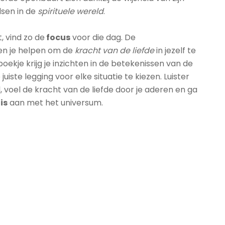
sen in de
spirituele wereld
.
, vind zo de
focus
voor die dag. De
len je helpen om de
kracht van de liefde
in jezelf te
oekje krijg je inzichten in de betekenissen van de
juiste legging voor elke situatie te kiezen. Luister
l, voel de kracht van de liefde door je aderen en ga
is
aan met het universum.