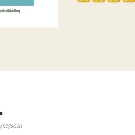
e
31/07/2026