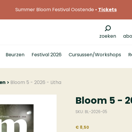
Summer Bloom Festival Oostende •
Tickets
zoeken
abo
Beurzen
Festival 2026
Cursussen/Workshops
R
len
Bloom 5 - 2026 - Litha
Bloom 5 - 2
SKU: BL-2026-05
€ 8,50