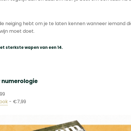
jij de neiging hebt om je te laten kennen wanneer iemand di
 wijn moet doet.
et sterkste wapen van een 14.
r numerologie
99
book
- €7,99