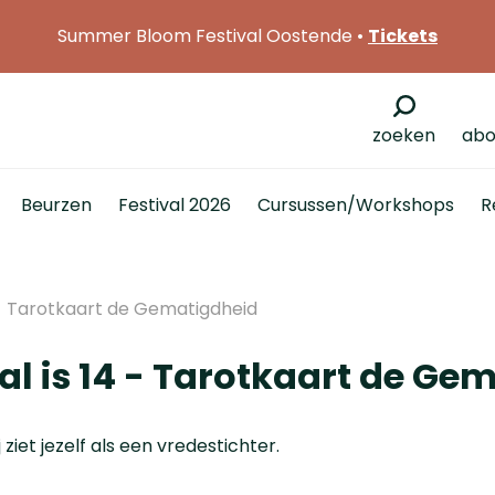
Summer Bloom Festival Oostende •
Tickets
zoeken
abo
Beurzen
Festival 2026
Cursussen/Workshops
R
 - Tarotkaart de Gematigdheid
al is 14 - Tarotkaart de Ge
ij ziet jezelf als een vredestichter.