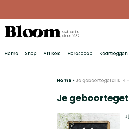
Home
Shop
Artikels
Horoscoop
Kaartleggen
Home
Je geboortegetal is 14
Je geboorteget
J