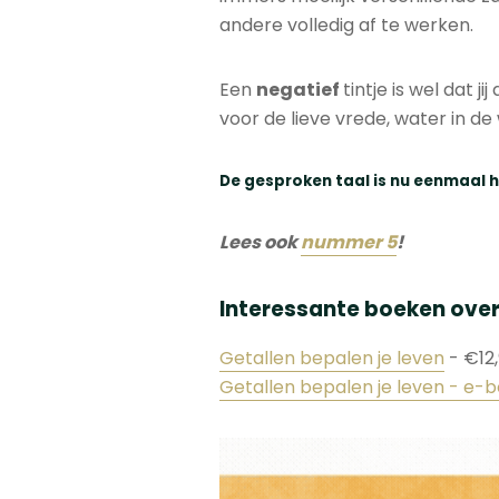
andere volledig af te werken.
Een
negatief
tintje is wel dat 
voor de lieve vrede, water in de
De gesproken taal is nu eenmaal h
Lees ook
nummer 5
!
Interessante boeken ove
Getallen bepalen je leven
- €12,
Getallen bepalen je leven - e-