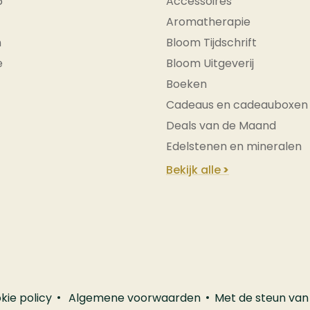
6
Accessoires
Aromatherapie
n
Bloom Tijdschrift
e
Bloom Uitgeverij
Boeken
Cadeaus en cadeauboxen
Deals van de Maand
Edelstenen en mineralen
Bekijk alle
kie policy
Algemene voorwaarden
Met de steun van