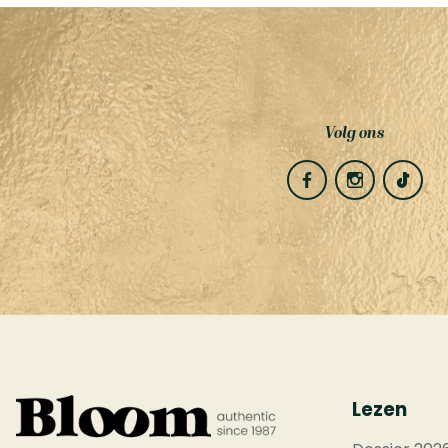
Volg ons
Lezen