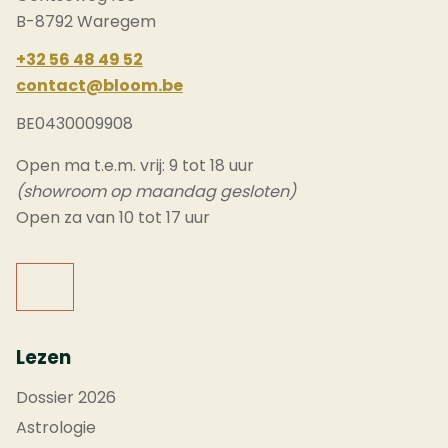
B-8792 Waregem
+32 56 48 49 52
contact@bloom.be
BE0430009908
Open ma t.e.m. vrij: 9 tot 18 uur
(showroom op maandag gesloten)
Open za van 10 tot 17 uur
Lezen
Dossier 2026
Astrologie