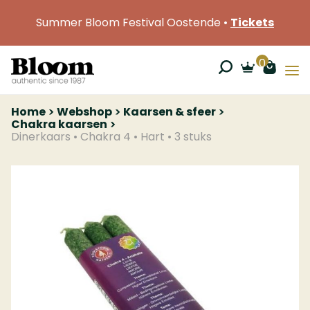
Summer Bloom Festival Oostende •
Tickets
0
Home
Webshop
Kaarsen & sfeer
Chakra kaarsen
Dinerkaars • Chakra 4 • Hart • 3 stuks