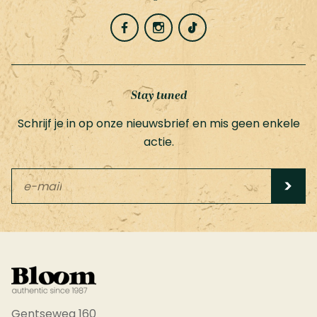
Stay tuned
Schrijf je in op onze nieuwsbrief en mis geen enkele
actie.
Leave
this
field
blank
Gentseweg 160