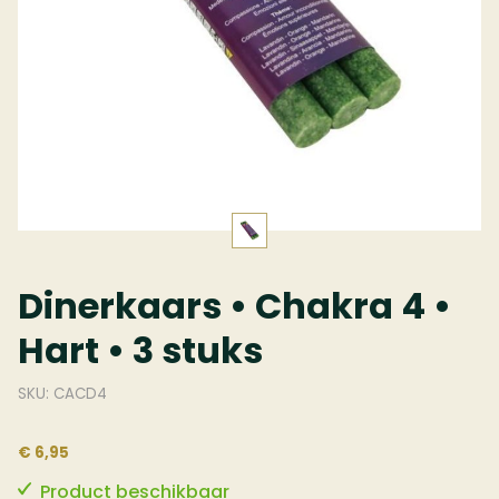
Dinerkaars • Chakra 4 •
Hart • 3 stuks
SKU: CACD4
€ 6,95
Product beschikbaar