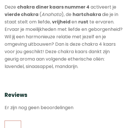
Deze
chakra
diner kaars nummer 4
activeert je
vierde
chakra
(
Anahata
), de
hartchakra
die je in
staat stelt om liefde,
vrijheid
en
rust
te ervaren.
Ervaar je moeilijkheden met liefde en geborgenheid?
Wil jij een harmonieuze relatie met jezelf en je
omgeving uitbouwen? Dan is deze chakra 4 kaars
voor jou geschikt! Deze chakra kaars dankt zijn
geurig aroma aan volgende etherische oliën:
lavendel, sinaasappel, mandarijn.
Reviews
Er zijn nog geen beoordelingen